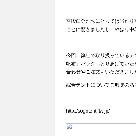
普段自分たちにとっては当たり
ことに驚きましたし、やはり中
今回、弊社で取り扱っているテ
帆布」バッグもとりあげていた
合わせやご注文もいただきまし
綜合テントについてご興味のあ
http://sogotent.ftw.jp/