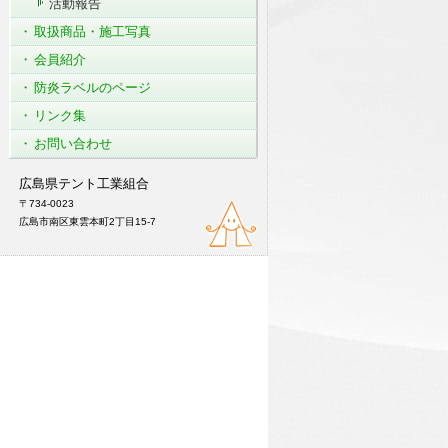
活動報告
取扱商品・施工写真
会員紹介
防炎ラベルのページ
リンク集
お問い合わせ
広島県テント工業組合
〒734-0023
広島市南区東雲本町2丁目15-7