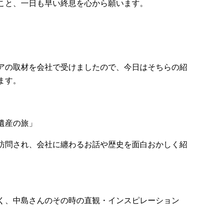
こと、一日も早い終息を心から願います。
アの取材を会社で受けましたので、今日はそちらの紹
ます。
遺産の旅」
訪問され、会社に纏わるお話や歴史を面白おかしく紹
く、中島さんのその時の直観・インスピレーション