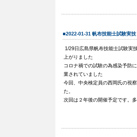
■2022-01-31 帆布技能士試験実技
1/29日広島県帆布技能士試験
上がりました
コロナ禍での試験の為感染予防に
業されていました
今回、中央検定員の西岡氏の視察
た。
次回は２年後の開催予定です。多