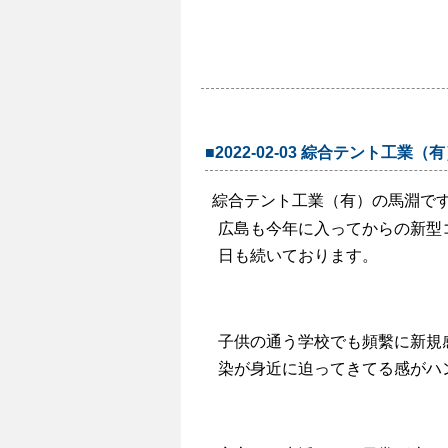
■2022-02-03 綜合テント工業（
綜合テント工業（有）の馬淵で
広島も今年に入ってからの新型
日も続いております。
子供の通う学校でも頻繫に新規
染が身近に迫ってきてる感がハ