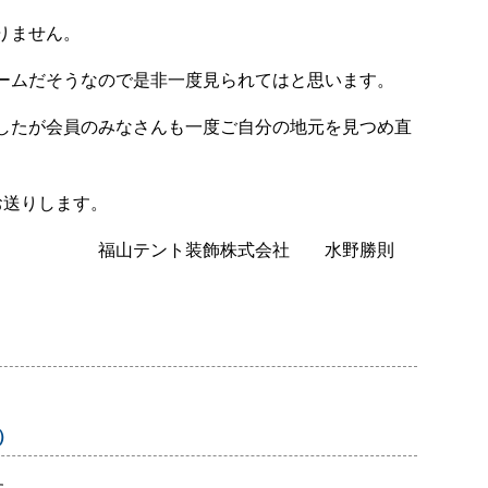
りません。
ームだそうなので是非一度見られてはと思います。
したが会員のみなさんも一度ご自分の地元を見つめ直
お送りします。
飾株式会社 水野勝則
有）