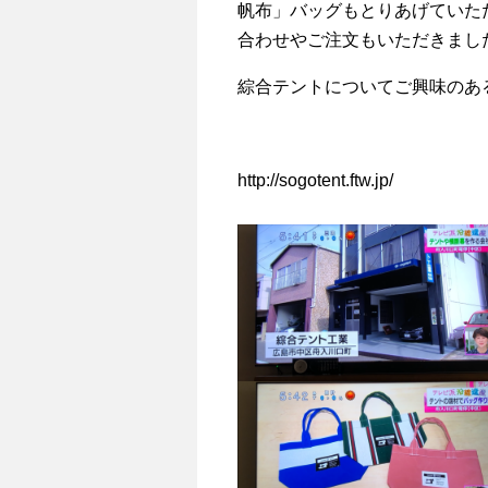
帆布」バッグもとりあげていた
合わせやご注文もいただきまし
綜合テントについてご興味のあ
http://sogotent.ftw.jp/