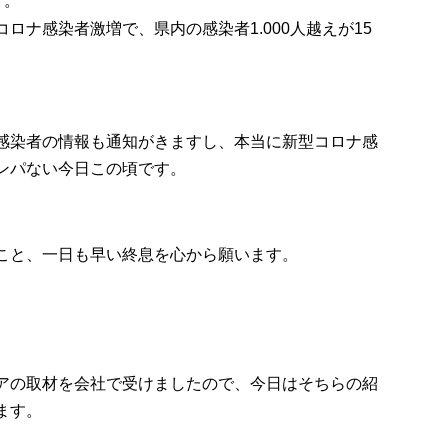
す。
コロナ感染者激増で、県内の感染者
1.000
人越えが
15
感染者の情報も通知がきますし、本当に新型コロナ感
ンパない今日この頃です。
こと、一日も早い終息を心から願います。
アの取材を会社で受けましたので、今日はそちらの紹
ます。