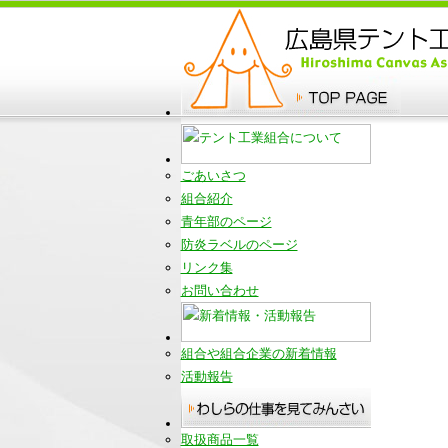
ごあいさつ
組合紹介
青年部のページ
防炎ラベルのページ
リンク集
お問い合わせ
組合や組合企業の新着情報
活動報告
取扱商品一覧