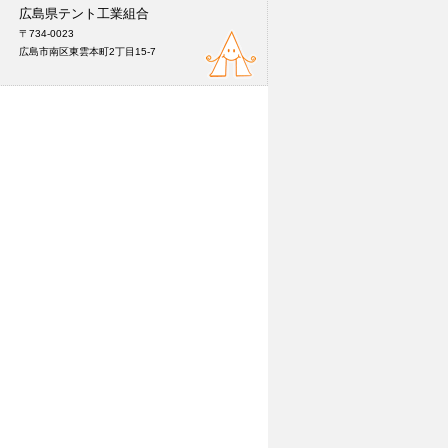
広島県テント工業組合
〒734-0023
広島市南区東雲本町2丁目15-7