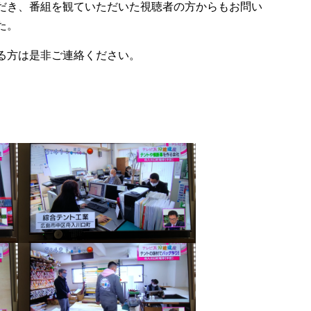
だき、番組を観ていただいた視聴者の方からもお問い
た。
る方は是非ご連絡ください。