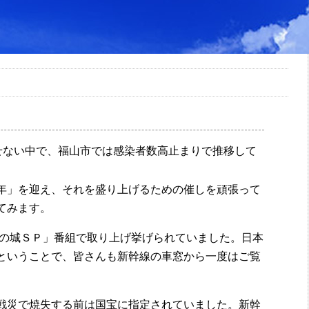
せない中で、福山市では感染者数高止まりで推移して
年」を迎え、それを盛り上げるための催しを頑張って
てみます。
の城ＳＰ」番組で取り上げ挙げられていました。日本
ということで、皆さんも新幹線の車窓から一度はご覧
戦災で焼失する前は国宝に指定されていました。新幹