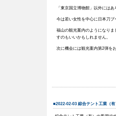
「東京国立博物館」以外にはあ
今は若い女性を中心に日本刀ブ
福山の観光案内のようになりま
すのもいいかもしれません。
次に機会には観光案内第
2
弾を
福山テント装
■2022-02-03 綜合テント工業（