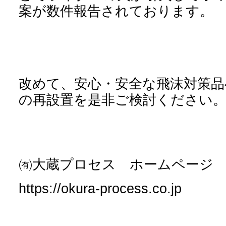
案が数件報告されております。
改めて、安心・安全な飛沫対策品
の再設置を是非ご検討ください
㈲大蔵プロセス ホームページ
https://okura-process.co.jp