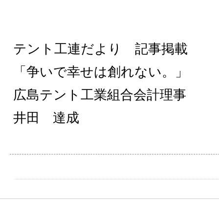
テント工連だより 記事掲載
「争いで幸せは創れない。」
広島テント工業組合会計理事
井田 達成
Copyright (C) 広島県テント工業組合 Hiros