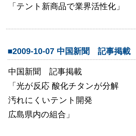
「テント新商品で業界活性化」
■2009-10-07 中国新聞 記事掲載
中国新聞 記事掲載
「光が反応 酸化チタンが分解
汚れにくいテント開発
広島県内の組合」