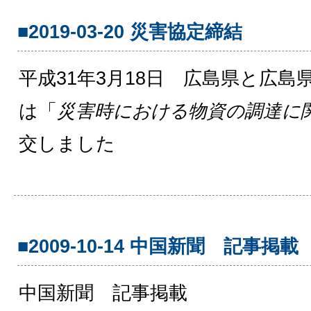
■2019-03-20 災害協定締結
平成31年3月18日 広島県と広島
は「
災害時における物資の調達に
交しました
■2009-10-14 中国新聞 記事掲載
中国新聞 記事掲載