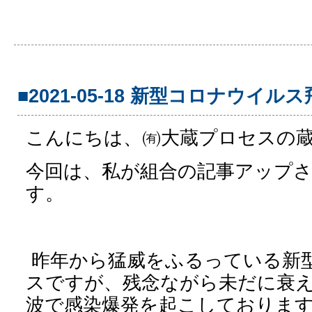
■2021-05-18 新型コロナウイル
こんにちは、㈲大蔵プロセスの
今回は、私が組合の記事アップ
す。
昨年から猛威をふるっている新
スですが、残念ながら未だに衰え
波で感染爆発を起こしておりま