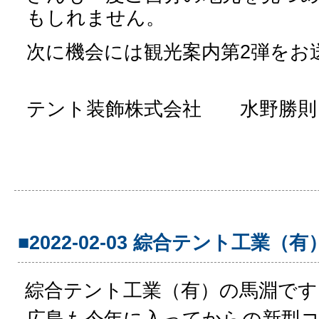
もしれません。
次に機会には観光案内第
2
弾をお
福
テント装飾株式会社 水野勝則
■2022-02-03 綜合テント工業（有
綜合テント工業（有）の馬淵です
広島も今年に入ってからの新型