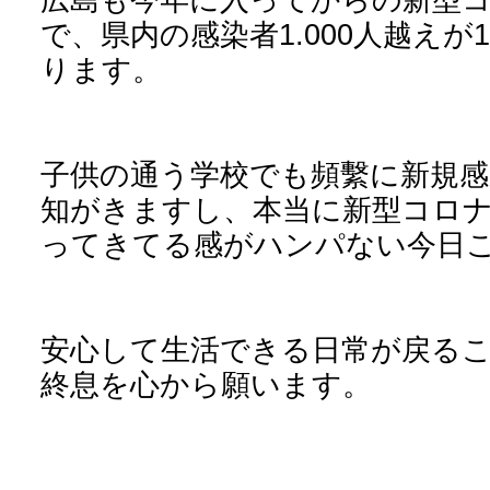
で、県内の感染者
1.000
人越えが
1
ります。
子供の通う学校でも頻繫に新規感
知がきますし、本当に新型コロ
ってきてる感がハンパない今日
安心して生活できる日常が戻る
終息を心から願います。