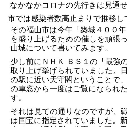
なかなかコロナの先行きは見通
市では感染者数高止まりで推移し
その福山市は今年「築城４００年
を盛り上げるための催しを頑張
山城について書いてみます。
少し前にＮＨＫ
ＢＳ１の「最強
取り上げ挙げられていました。
の駅に近い天守閣ということで
の車窓から一度はご覧になられ
す。
それは見ての通りなのですが、
は国宝に指定されていました。