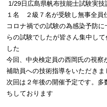
1/29日広島県帆布技能士試験実
１名 ２級７名が受験し無事全員
コロナ禍での試験の為感染予防に
らの試験でしたが皆さん集中して
した
今回、中央検定員の西岡氏の視察
補助員への技術指導をいただきま
次回は２年後の開催予定です。多
ちしております